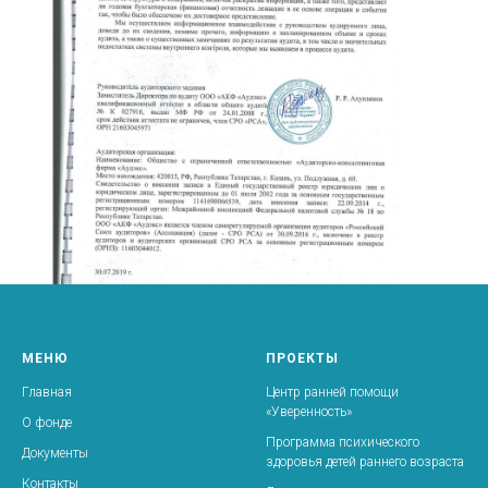
МЕНЮ
ПРОЕКТЫ
Главная
Центр ранней помощи
«Уверенность»
О фонде
Программа психического
Документы
здоровья детей раннего возраста
Контакты