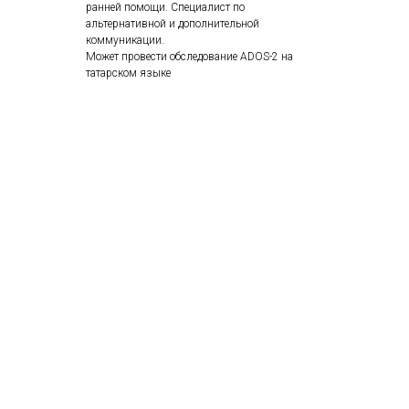
ранней помощи. Специалист по
альтернативной и дополнительной
коммуникации.
Может провести обследование ADOS-2 на
татарском языке