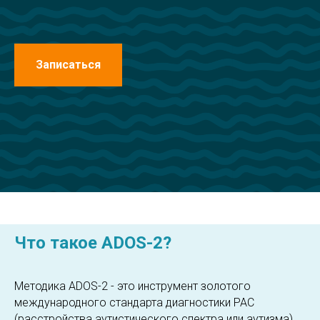
Записаться
Что такое ADOS-2?
Методика ADOS-2 - это инструмент золотого
международного стандарта диагностики РАС
(расстройства аутистического спектра или аутизма)