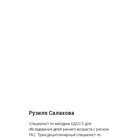
Рузиля Салахова
Специалист по методике АДОС-2-для
обследования детей раннего возраста с риском
РАС. Трансдициплинарный специалист по